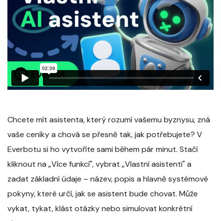
Chcete mít asistenta, který rozumí vašemu byznysu, zná
vaše ceníky a chová se přesně tak, jak potřebujete? V
Everbotu si ho vytvoříte sami během pár minut. Stačí
kliknout na „Více funkcí", vybrat „Vlastní asistenti" a
zadat základní údaje – název, popis a hlavně systémové
pokyny, které určí, jak se asistent bude chovat. Může
vykat, tykat, klást otázky nebo simulovat konkrétní