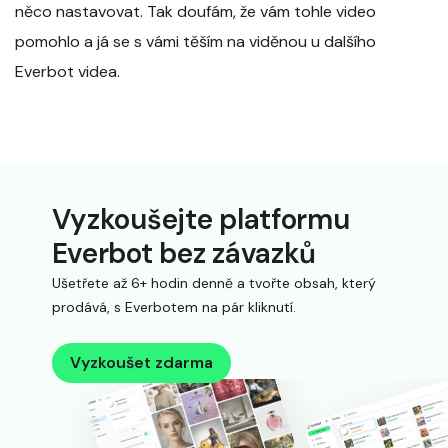
něco nastavovat. Tak doufám, že vám tohle video
pomohlo a já se s vámi těším na viděnou u dalšího
Everbot videa.
Vyzkoušejte platformu
Everbot bez závazků
Ušetřete až 6+ hodin denně a tvořte obsah, který
prodává, s Everbotem na pár kliknutí.
Vyzkoušet zdarma