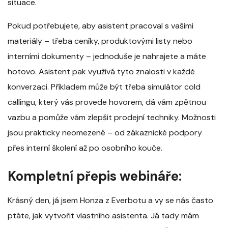
situace.
Pokud potřebujete, aby asistent pracoval s vašimi
materiály – třeba ceníky, produktovými listy nebo
interními dokumenty – jednoduše je nahrajete a máte
hotovo. Asistent pak využívá tyto znalosti v každé
konverzaci. Příkladem může být třeba simulátor cold
callingu, který vás provede hovorem, dá vám zpětnou
vazbu a pomůže vám zlepšit prodejní techniky. Možnosti
jsou prakticky neomezené – od zákaznické podpory
přes interní školení až po osobního kouče.
Kompletní přepis webináře:
Krásný den, já jsem Honza z Everbotu a vy se nás často
ptáte, jak vytvořit vlastního asistenta. Já tady mám