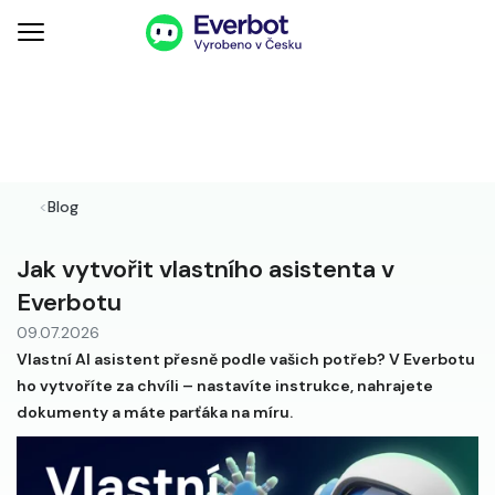
<
Blog
Jak vytvořit vlastního asistenta v
Everbotu
09.07.2026
Vlastní AI asistent přesně podle vašich potřeb? V Everbotu
ho vytvoříte za chvíli – nastavíte instrukce, nahrajete
dokumenty a máte parťáka na míru.