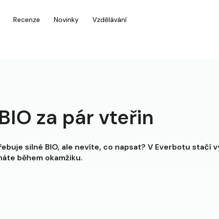
Recenze
Novinky
Vzdělávání
BIO za pár vteřin
řebuje silné BIO, ale nevíte, co napsat? V Everbotu stačí v
 máte během okamžiku.