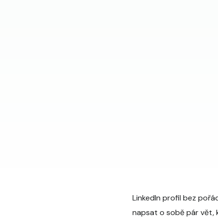
LinkedIn profil bez pořá
napsat o sobě pár vět, 