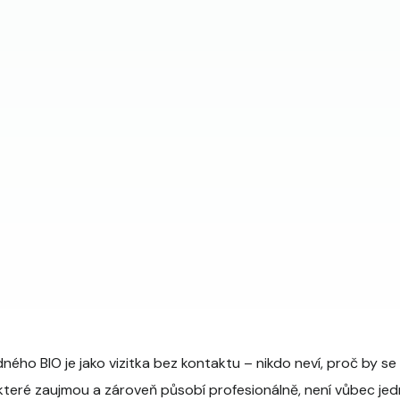
dného BIO je jako vizitka bez kontaktu – nikdo neví, proč by se 
které zaujmou a zároveň působí profesionálně, není vůbec je