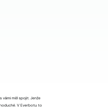
s vámi měl spojit. Jenže
dnoduché. V Everbotu to