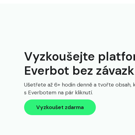
Vyzkoušejte platf
Everbot bez závaz
Ušetřete až 6+ hodin denně a tvořte obsah, 
s Everbotem na pár kliknutí.
Vyzkoušet zdarma