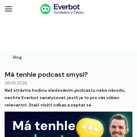
<
Blog
Má tenhle podcast smysl?
26.06.2026
Než strávíte hodinu sledováním podcastu nebo návodu,
nechte Everbot zanalyzovat, jestli je to pro vás vůbec
relevantní. Stačí vložit odkaz a zeptat se.