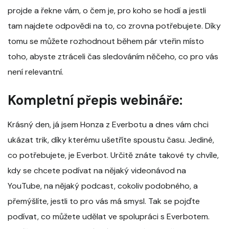
projde a řekne vám, o čem je, pro koho se hodí a jestli
tam najdete odpovědi na to, co zrovna potřebujete. Díky
tomu se můžete rozhodnout během pár vteřin místo
toho, abyste ztráceli čas sledováním něčeho, co pro vás
není relevantní.
Kompletní přepis webináře:
Krásný den, já jsem Honza z Everbotu a dnes vám chci
ukázat trik, díky kterému ušetříte spoustu času. Jediné,
co potřebujete, je Everbot. Určitě znáte takové ty chvíle,
kdy se chcete podívat na nějaký videonávod na
YouTube, na nějaký podcast, cokoliv podobného, a
přemýšlíte, jestli to pro vás má smysl. Tak se pojďte
podívat, co můžete udělat ve spolupráci s Everbotem.