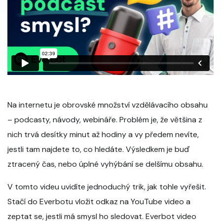
Na internetu je obrovské množství vzdělávacího obsahu
– podcasty, návody, webináře. Problém je, že většina z
nich trvá desítky minut až hodiny a vy předem nevíte,
jestli tam najdete to, co hledáte. Výsledkem je buď
ztracený čas, nebo úplné vyhýbání se delšímu obsahu.
V tomto videu uvidíte jednoduchý trik, jak tohle vyřešit.
Stačí do Everbotu vložit odkaz na YouTube video a
zeptat se, jestli má smysl ho sledovat. Everbot video