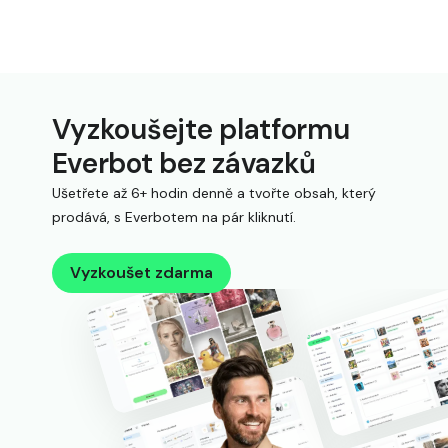
Vyzkoušejte platformu
Everbot bez závazků
Ušetřete až 6+ hodin denně a tvořte obsah, který
prodává, s Everbotem na pár kliknutí.
Vyzkoušet zdarma