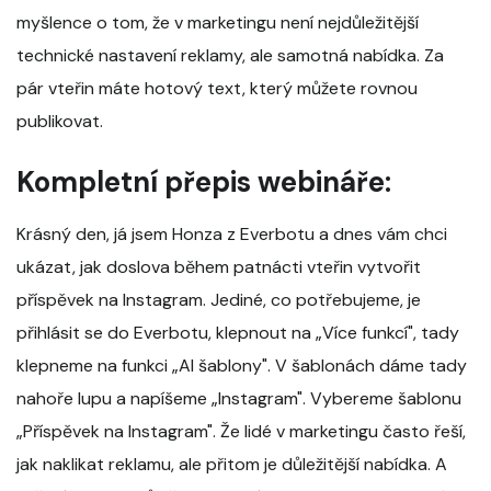
myšlence o tom, že v marketingu není nejdůležitější
technické nastavení reklamy, ale samotná nabídka. Za
pár vteřin máte hotový text, který můžete rovnou
publikovat.
Kompletní přepis webináře:
Krásný den, já jsem Honza z Everbotu a dnes vám chci
ukázat, jak doslova během patnácti vteřin vytvořit
příspěvek na Instagram. Jediné, co potřebujeme, je
přihlásit se do Everbotu, klepnout na „Více funkcí", tady
klepneme na funkci „AI šablony". V šablonách dáme tady
nahoře lupu a napíšeme „Instagram". Vybereme šablonu
„Příspěvek na Instagram". Že lidé v marketingu často řeší,
jak naklikat reklamu, ale přitom je důležitější nabídka. A