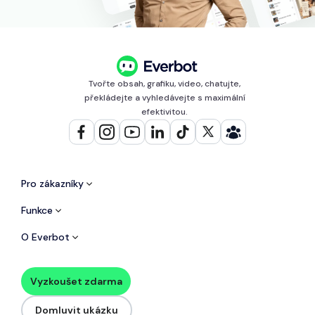
Tvořte obsah, grafiku, video, chatujte,
překládejte a vyhledávejte s maximální
efektivitou.
Pro zákazníky
Funkce
O Everbot
Vyzkoušet zdarma
Domluvit ukázku