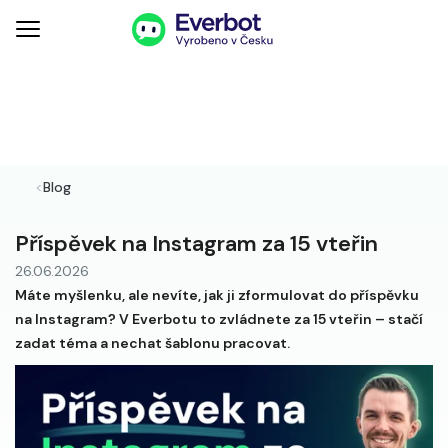
<
Blog
Příspěvek na Instagram za 15 vteřin
26.06.2026
Máte myšlenku, ale nevíte, jak ji zformulovat do příspěvku
na Instagram? V Everbotu to zvládnete za 15 vteřin – stačí
zadat téma a nechat šablonu pracovat.