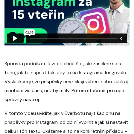
Spousta podnikatelů ví, co chce říct, ale zasekne se u
toho, jak to napsat tak, aby to na Instagramu fungovalo.
Výsledkem je, že příspěvky nevznikají vůbec, nebo zabírají
mnohem víc času, než by měly. Přitom stačí mít po ruce
správný nástroj.
V tomto videu uvidíte, jak v Everbotu najít šablonu na
příspěvky pro Instagram, co do ní vyplnit a jak si nastavit
délku i tón textu. Ukážeme si to na konkrétním příkladu –