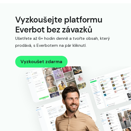
Vyzkoušejte platformu
Everbot bez závazků
Ušetřete až 6+ hodin denně a tvořte obsah, který
prodává, s Everbotem na pár kliknutí.
Vyzkoušet zdarma