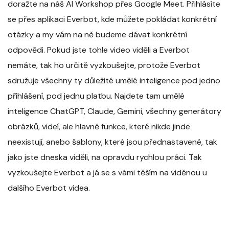
doražte na náš AI Workshop přes Google Meet. Přihlásíte
se přes aplikaci Everbot, kde můžete pokládat konkrétní
otázky a my vám na ně budeme dávat konkrétní
odpovědi. Pokud jste tohle video viděli a Everbot
nemáte, tak ho určitě vyzkoušejte, protože Everbot
sdružuje všechny ty důležité umělé inteligence pod jedno
přihlášení, pod jednu platbu. Najdete tam umělé
inteligence ChatGPT, Claude, Gemini, všechny generátory
obrázků, videí, ale hlavně funkce, které nikde jinde
neexistují, anebo šablony, které jsou přednastavené, tak
jako jste dneska viděli, na opravdu rychlou práci. Tak
vyzkoušejte Everbot a já se s vámi těším na viděnou u
dalšího Everbot videa.