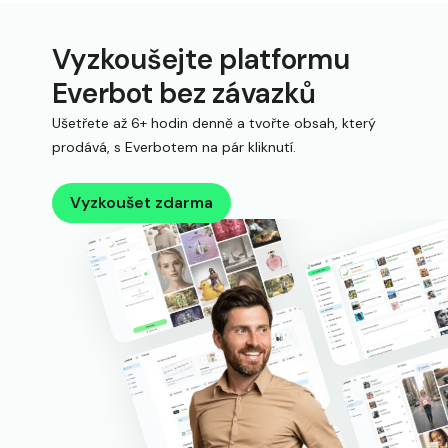
Vyzkoušejte platformu
Everbot bez závazků
Ušetřete až 6+ hodin denně a tvořte obsah, který
prodává, s Everbotem na pár kliknutí.
Vyzkoušet zdarma