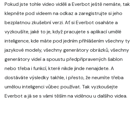
Pokud jste tohle video viděli a Everbot ještě nemáte, tak
klepněte pod videem na odkaz a zaregistrujte si jeho
bezplatnou zkušební verzi. Ať si Everbot osaháte a
vyzkoušíte, jaké to je, když pracujete s aplikací umělé
inteligence, kde máte pod jedním přihlášením všechny ty
jazykové modely, všechny generátory obrázků, všechny
generátory videí a spoustu předpřipravených šablon
nebo třeba i funkcí, které nikde jinde nenajdete. A
dostáváte výsledky takhle, i přesto, že neumíte třeba
umělou inteligenci vůbec používat. Tak vyzkoušejte
Everbot a já se s vámi těším na viděnou u dalšího videa.