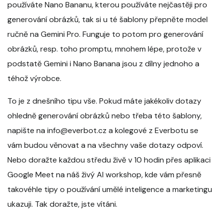
používáte Nano Bananu, kterou používáte nejčastěji pro
generování obrázků, tak si u té šablony přepněte model
ručně na Gemini Pro. Funguje to potom pro generování
obrázků, resp. toho promptu, mnohem lépe, protože v
podstatě Gemini i Nano Banana jsou z dílny jednoho a
téhož výrobce.
To je z dnešního tipu vše. Pokud máte jakékoliv dotazy
ohledně generování obrázků nebo třeba této šablony,
napište na info@everbot.cz a kolegové z Everbotu se
vám budou věnovat a na všechny vaše dotazy odpoví.
Nebo doražte každou středu živě v 10 hodin přes aplikaci
Google Meet na náš živý AI workshop, kde vám přesně
takovéhle tipy o používání umělé inteligence a marketingu
ukazuji. Tak doražte, jste vítáni.