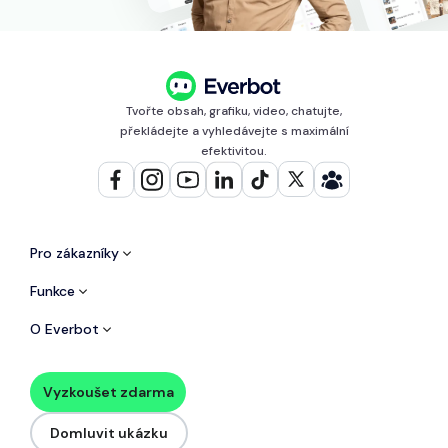
Tvořte obsah, grafiku, video, chatujte,
překládejte a vyhledávejte s maximální
efektivitou.
Pro zákazníky
Funkce
O Everbot
Vyzkoušet zdarma
Domluvit ukázku