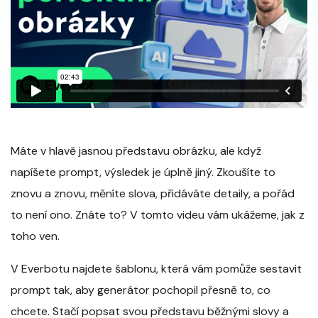
Máte v hlavě jasnou představu obrázku, ale když
napíšete prompt, výsledek je úplně jiný. Zkoušíte to
znovu a znovu, měníte slova, přidáváte detaily, a pořád
to není ono. Znáte to? V tomto videu vám ukážeme, jak z
toho ven.
V Everbotu najdete šablonu, která vám pomůže sestavit
prompt tak, aby generátor pochopil přesně to, co
chcete. Stačí popsat svou představu běžnými slovy a