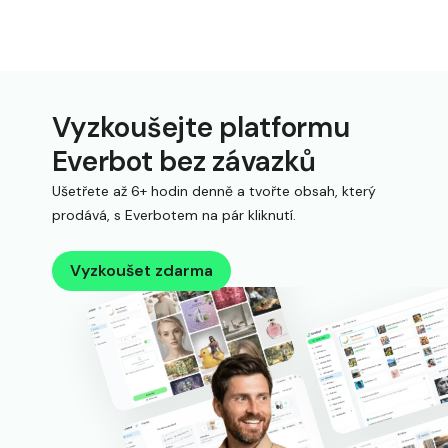
Vyzkoušejte platformu
Everbot bez závazků
Ušetřete až 6+ hodin denně a tvořte obsah, který
prodává, s Everbotem na pár kliknutí.
Vyzkoušet zdarma