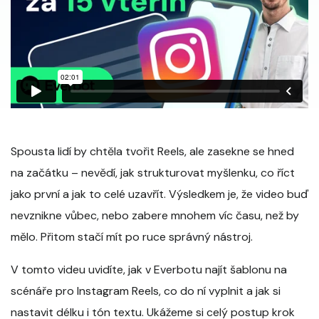
Spousta lidí by chtěla tvořit Reels, ale zasekne se hned
na začátku – nevědí, jak strukturovat myšlenku, co říct
jako první a jak to celé uzavřít. Výsledkem je, že video buď
nevznikne vůbec, nebo zabere mnohem víc času, než by
mělo. Přitom stačí mít po ruce správný nástroj.
V tomto videu uvidíte, jak v Everbotu najít šablonu na
scénáře pro Instagram Reels, co do ní vyplnit a jak si
nastavit délku i tón textu. Ukážeme si celý postup krok