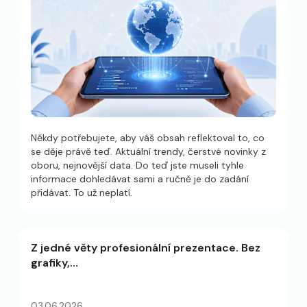
Někdy potřebujete, aby váš obsah reflektoval to, co
se děje právě teď. Aktuální trendy, čerstvé novinky z
oboru, nejnovější data. Do teď jste museli tyhle
informace dohledávat sami a ručně je do zadání
přidávat. To už neplatí.
Z jedné věty profesionální prezentace. Bez
grafiky,…
03.06.2026