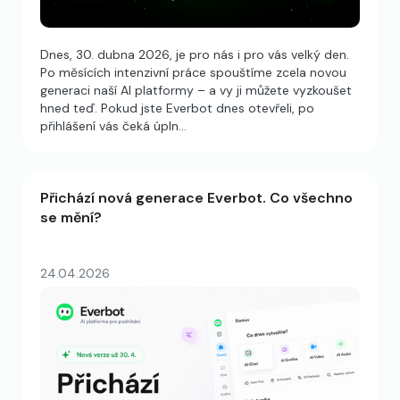
Dnes, 30. dubna 2026, je pro nás i pro vás velký den.
Po měsících intenzivní práce spouštíme zcela novou
generaci naší AI platformy – a vy ji můžete vyzkoušet
hned teď. Pokud jste Everbot dnes otevřeli, po
přihlášení vás čeká úpln…
Přichází nová generace Everbot. Co všechno
se mění?
24.04.2026