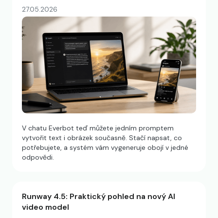
27.05.2026
V chatu Everbot teď můžete jedním promptem
vytvořit text i obrázek současně. Stačí napsat, co
potřebujete, a systém vám vygeneruje obojí v jedné
odpovědi.
Runway 4.5: Praktický pohled na nový AI
video model