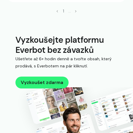
1
...
Vyzkoušejte platformu
Everbot bez závazků
Ušetřete až 6+ hodin denně a tvořte obsah, který
prodává, s Everbotem na pár kliknutí.
Vyzkoušet zdarma