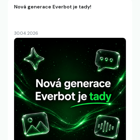
Nová generace Everbot je tady!
30.04.2026