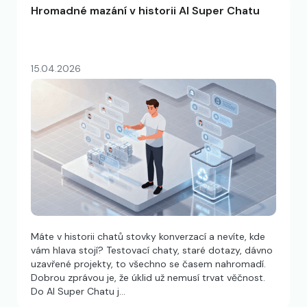
Hromadné mazání v historii AI Super Chatu
15.04.2026
Máte v historii chatů stovky konverzací a nevíte, kde
vám hlava stojí? Testovací chaty, staré dotazy, dávno
uzavřené projekty, to všechno se časem nahromadí.
Dobrou zprávou je, že úklid už nemusí trvat věčnost.
Do AI Super Chatu j…