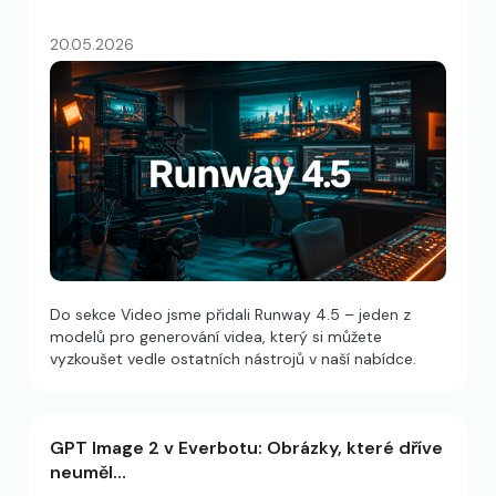
20.05.2026
Do sekce Video jsme přidali Runway 4.5 – jeden z
modelů pro generování videa, který si můžete
vyzkoušet vedle ostatních nástrojů v naší nabídce.
GPT Image 2 v Everbotu: Obrázky, které dříve
neuměl…