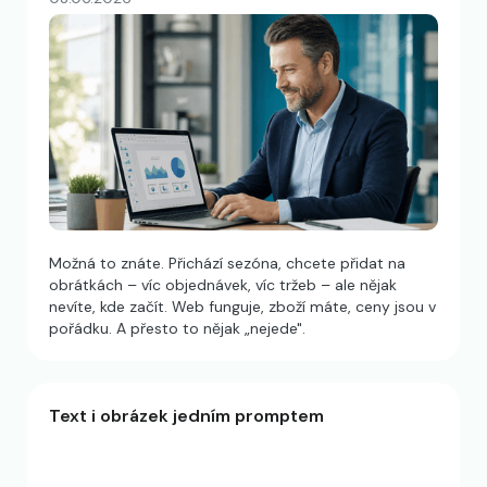
Možná to znáte. Přichází sezóna, chcete přidat na
obrátkách – víc objednávek, víc tržeb – ale nějak
nevíte, kde začít. Web funguje, zboží máte, ceny jsou v
pořádku. A přesto to nějak „nejede".
Text i obrázek jedním promptem