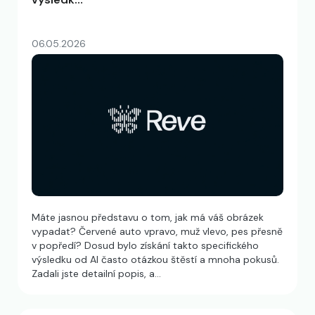
06.05.2026
Máte jasnou představu o tom, jak má váš obrázek
vypadat? Červené auto vpravo, muž vlevo, pes přesně
v popředí? Dosud bylo získání takto specifického
výsledku od AI často otázkou štěstí a mnoha pokusů.
Zadali jste detailní popis, a…