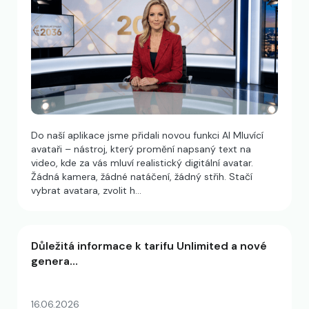
Do naší aplikace jsme přidali novou funkci AI Mluvící
avataři – nástroj, který promění napsaný text na
video, kde za vás mluví realistický digitální avatar.
Žádná kamera, žádné natáčení, žádný střih. Stačí
vybrat avatara, zvolit h…
Důležitá informace k tarifu Unlimited a nové
genera…
16.06.2026