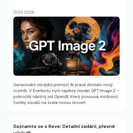
13.05.2026
Generování obrázků pomocí AI právě dostalo nový
rozměr. V Everbotu nyní najdete model GPT Image 2 –
pokročilý nástroj od OpenAI, který posouvá možnosti
tvorby vizuálů na zcela novou úroveň.
Seznamte se s Reve: Detailní zadání, přesné
výsledk…