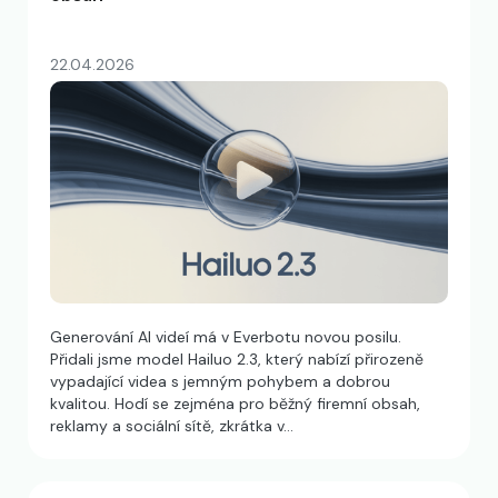
22.04.2026
Generování AI videí má v Everbotu novou posilu.
Přidali jsme model Hailuo 2.3, který nabízí přirozeně
vypadající videa s jemným pohybem a dobrou
kvalitou. Hodí se zejména pro běžný firemní obsah,
reklamy a sociální sítě, zkrátka v…